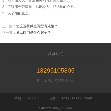
1、流体阻力大，开启和关闭时所需力较大。
2、不适用于带颗粒、粘度较大、易结焦的介质。
3、调节性能较差。
上一篇：
怎么选择截止阀型号规格？
下一篇：
良工阀门是什么牌子？
联系我们
13295105805
周一至周五 09:00-18:00
手机：13295105805 电话：13295105805 EMAIL：
540329100@qq.com