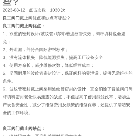
些？
2023-08-12 点击次数：1030 次
良工阀门
截止阀优点和缺点有哪些？
良工阀门截止阀优点：
1、双重的密封设计(波纹管+填料)若波纹管失效，阀杆填料也会避
免；
2、外泄漏，并符合国际密封标准；
3、没有流体损失，降低能源损失，提高工厂设备安全；
4、使用寿命长，减少维修次数，降低经营成本；
5、坚固耐用的波纹管密封设计，保证阀杆的零泄漏，提供无需维护的
条件。
6、波纹管密封截止阀采用波纹管密封的设计，完全消除了普通阀门阀
杆填料密封老化快易泄露的缺点，不但提高了使用能源效率，增加生
产设备安全性，减少了维修费用及频繁的维修保养，还提供了清洁安
全的工作环境。
良工阀门截止阀缺点：