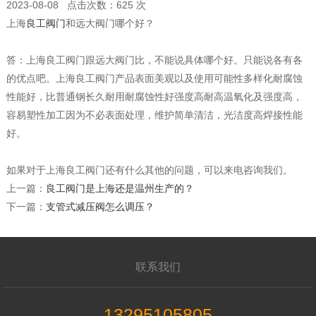
2023-08-08 点击次数：625 次
上海
良工阀门
和远大阀门哪个好？
答：上海良工阀门跟远大阀门比，不能说具体哪个好。只能说各有各
的优点吧。上海良工阀门产品表面美观以及使用可能性多样化耐腐蚀
性能好，比普通钢长久耐用耐腐蚀性好强度高耐高温氧化及强度高，
容易塑性加工因为不必表面处理，维护简单清洁，光洁度高焊接性能
好。
如果对于上海良工阀门还有什么其他的问题，可以来电咨询我们。
上一篇：
良工阀门是上海还是温州生产的？
下一篇：
支管式减压阀怎么调压？
联系我们
13295105805