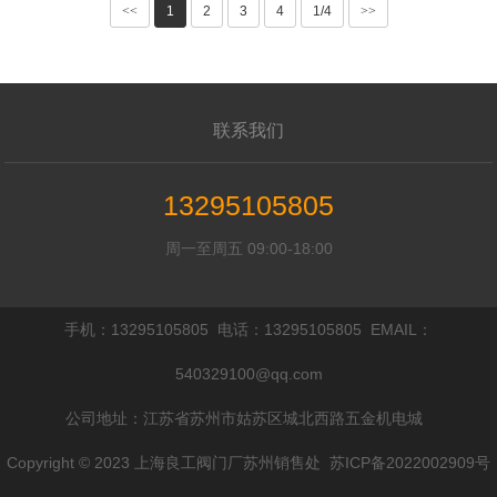
<<
1
2
3
4
1/4
>>
联系我们
13295105805
周一至周五 09:00-18:00
手机：13295105805 电话：13295105805 EMAIL：
540329100@qq.com
公司地址：江苏省苏州市姑苏区城北西路五金机电城
Copyright © 2023 上海良工阀门厂苏州销售处
苏ICP备2022002909号