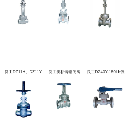
良工DZ11H、DZ11Y
良工美标铸钢闸阀
良工DZ40Y-150Lb低
型锻钢低温闸阀
温闸阀