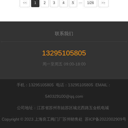
···
<<
1
2
3
4
5
1/26
>>
联系我们
13295105805
周一至周五 09:00-18:00
手机：13295105805 电话：13295105805 EMAIL：
540329100@qq.com
公司地址：江苏省苏州市姑苏区城北西路五金机电城
Copyright © 2023 上海良工阀门厂苏州销售处
苏ICP备2022002909号